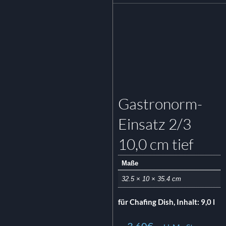
Gastronorm-
Einsatz 2/3
10,0 cm tief
Maße
32.5 × 10 × 35.4 cm
für Chafing Dish, Inhalt: 9,0 l
3.60
€