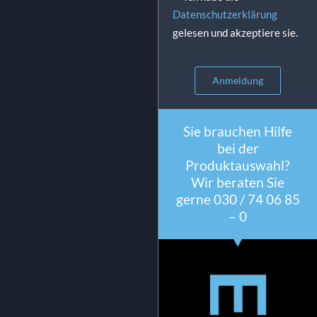
Datenschutzerklärung
gelesen und akzeptiere sie.
Anmeldung
Sie brauchen Hilfe
bei der
Produktauswahl?
Wir beraten Sie
gerne 030 / 74 06 85
– 0