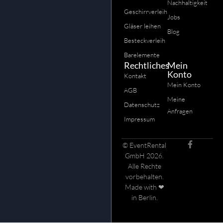
Nachhaltigkeit
Geschirrverleih
Jobs
Gläser leihen
Blog
Besteckverleih
Barelemente
Rechtliches
Mein
Konto
Kontakt
Mein Konto
AGB
Meine
Datenschutz
Anfragen
Impressum
© EventRental
GmbH 2026.
Alle Rechte
vorbehalten.
Made with ❤
in Berlin.