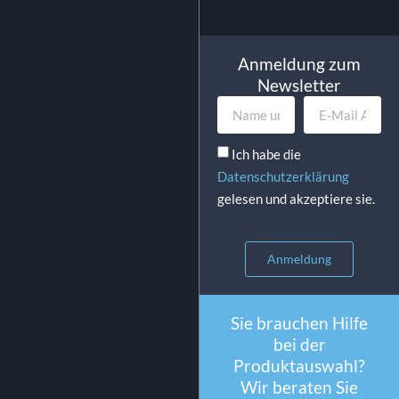
Anmeldung zum
Newsletter
Ich habe die
Datenschutzerklärung
gelesen und akzeptiere sie.
Anmeldung
Sie brauchen Hilfe
bei der
Produktauswahl?
Wir beraten Sie