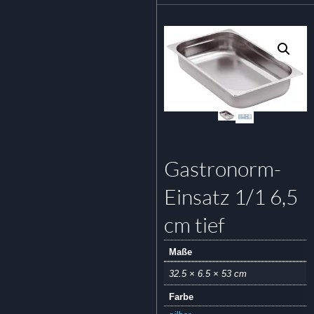
Gastronorm-
Einsatz 1/1 6,5
cm tief
Maße
32.5 × 6.5 × 53 cm
Farbe