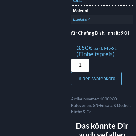
silber
Material
Edelstahl
für Chafing Dish, Inhalt: 9,0 l
3.50
€
exkl. MwSt.
(Einheitspreis)
In den Warenkorb
Artikelnummer:
1000260
Kategorien:
GN-Einsätz & Deckel
,
Küche & Co.
Das könnte Dir
auch gefallen