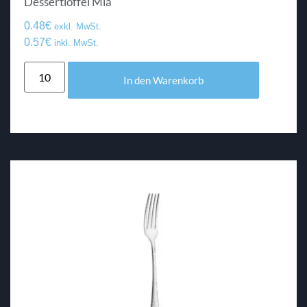
Dessertlöffel Mia
0.48
€
exkl. MwSt.
0.57
€
inkl. MwSt.
In den Warenkorb