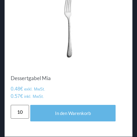
Dessertgabel Mia
0.48
€
exkl. MwSt.
0.57
€
inkl. MwSt.
In den Warenkorb