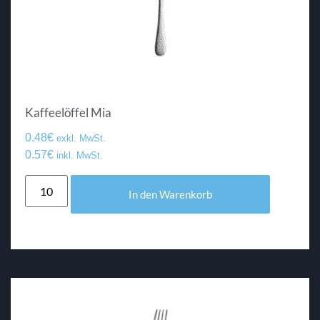
Kaffeelöffel Mia
0.48
€
exkl. MwSt.
0.57
€
inkl. MwSt.
In den Warenkorb