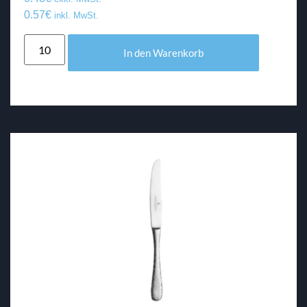
0.57
€
inkl. MwSt.
In den Warenkorb