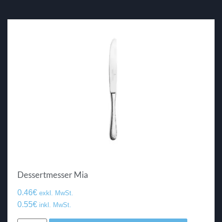
Dessertmesser Mia
0.46
€
exkl. MwSt.
0.55
€
inkl. MwSt.