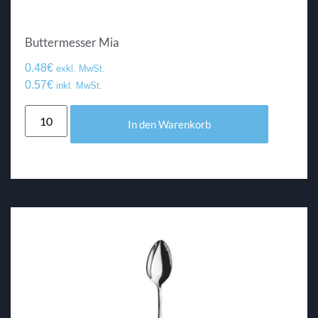
Buttermesser Mia
0.48
€
exkl. MwSt.
0.57
€
inkl. MwSt.
In den Warenkorb