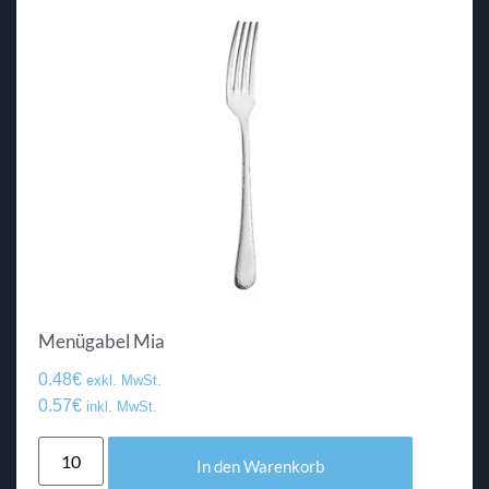
Menügabel Mia
0.48
€
exkl. MwSt.
0.57
€
inkl. MwSt.
In den Warenkorb