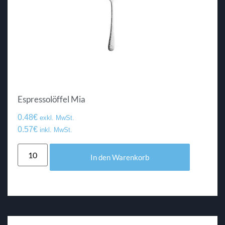
Espressolöffel Mia
0.48
€
exkl. MwSt.
0.57
€
inkl. MwSt.
In den Warenkorb