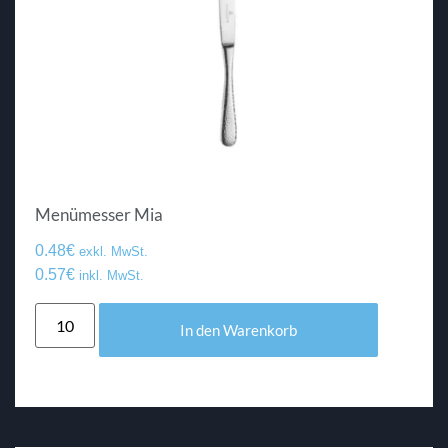
Menümesser Mia
0.48
€
exkl. MwSt.
0.57
€
inkl. MwSt.
In den Warenkorb