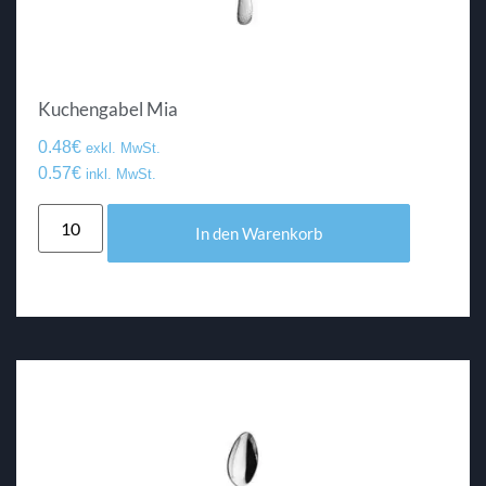
Kuchengabel Mia
0.48
€
exkl. MwSt.
0.57
€
inkl. MwSt.
In den Warenkorb