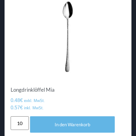
Longdrinklöffel Mia
0.48
€
exkl. MwSt.
0.57
€
inkl. MwSt.
In den Warenkorb