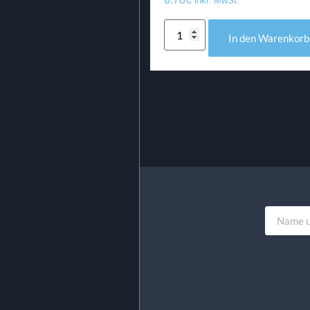
inkl. MwSt.
In den Warenkorb