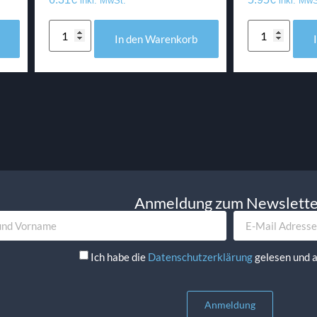
inkl. MwSt.
inkl. MwS
In den Warenkorb
Anmeldung zum Newslett
Ich habe die
Datenschutzerklärung
gelesen und a
Anmeldung