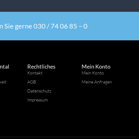
 Sie gerne 030 / 74 06 85 – 0
ntal
Rechtliches
Mein Konto
Kontakt
Mein Konto
keit
AGB
Meine Anfragen
Datenschutz
Impressum