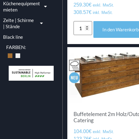
Küchenequipment
259.30
€
exkl. MwSt.
mieten
308.57
€
inkl. MwSt.
Zelte | Schirme
| Stände
In den Warenkorb
Black line
FARBEN:
Buffetelement 2m Holz/Out
Catering
104.00
€
exkl. MwSt.
123.76
€