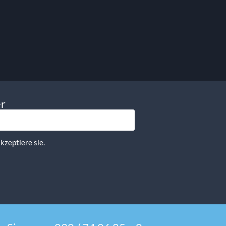
er
kzeptiere sie.