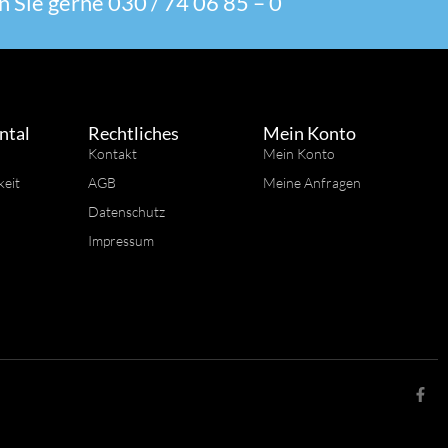
 Sie gerne 030 / 74 06 85 – 0
ntal
Rechtliches
Mein Konto
Kontakt
Mein Konto
keit
AGB
Meine Anfragen
Datenschutz
Impressum