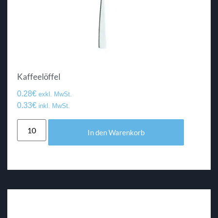
Kaffeelöffel
0.28
€
exkl. MwSt.
0.33
€
inkl. MwSt.
In den Warenkorb