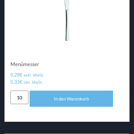
Menümesser
0.28
€
exkl. MwSt.
0.33
€
inkl. MwSt.
In den Warenkorb