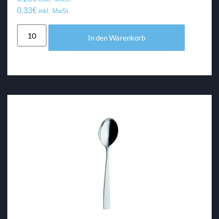
0.33
€
inkl. MwSt.
In den Warenkorb