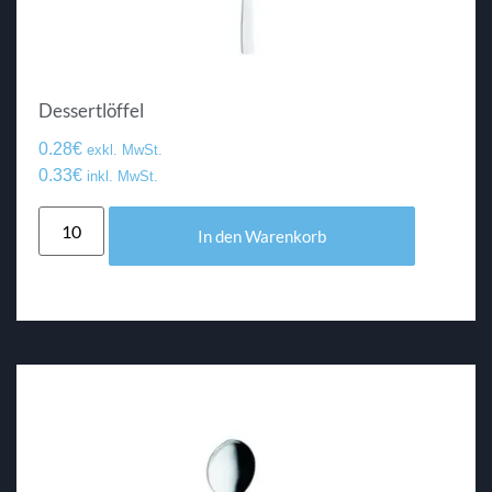
Dessertlöffel
0.28
€
exkl. MwSt.
0.33
€
inkl. MwSt.
In den Warenkorb