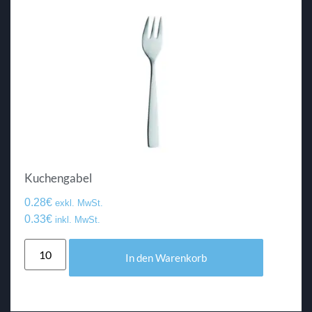
Kuchengabel
0.28
€
exkl. MwSt.
0.33
€
inkl. MwSt.
In den Warenkorb