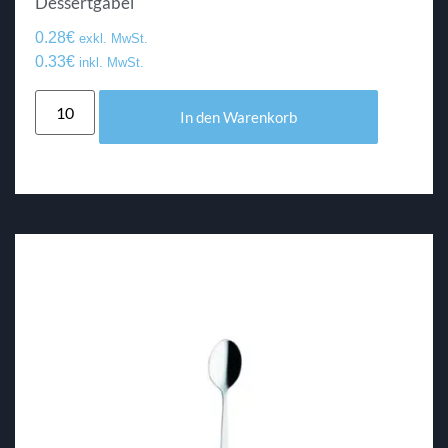
Dessertgabel
0.28
€
exkl. MwSt.
0.33
€
inkl. MwSt.
In den Warenkorb