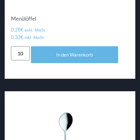
Menülöffel
0.28
€
exkl. MwSt.
0.33
€
inkl. MwSt.
In den Warenkorb