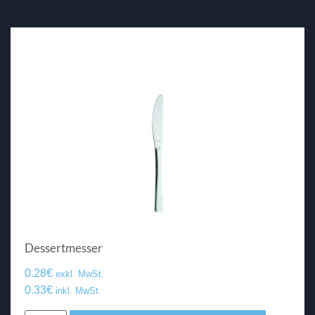
Dessertmesser
0.28
€
exkl. MwSt.
0.33
€
inkl. MwSt.