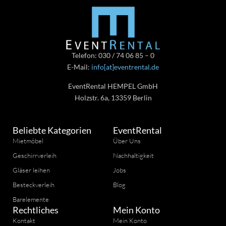
Telefon: 030 / 74 06 85 – 0
E-Mail:
info[at]eventrental.de
EventRental HEMPEL GmbH
Holzstr. 6a, 13359 Berlin
Beliebte Kategorien
EventRental
Mietmöbel
Über Uns
Geschirrverleih
Nachhaltigkeit
Gläser leihen
Jobs
Besteckverleih
Blog
Barelemente
Rechtliches
Mein Konto
Kontakt
Mein Konto