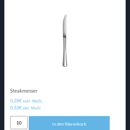
Steakmesser
0.28
€
exkl. MwSt.
0.33
€
inkl. MwSt.
In den Warenkorb