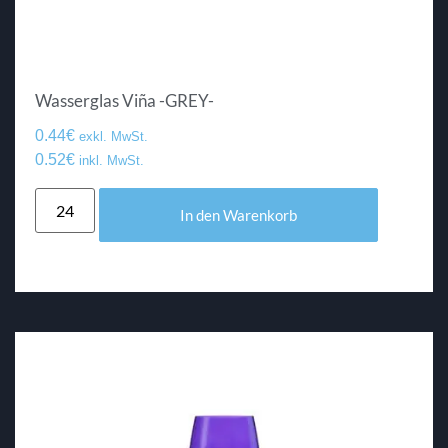
Wasserglas Viña -GREY-
0.44
€
exkl. MwSt.
0.52
€
inkl. MwSt.
In den Warenkorb