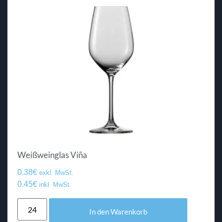
Weißweinglas Viña
0.38
€
exkl. MwSt.
0.45
€
inkl. MwSt.
In den Warenkorb