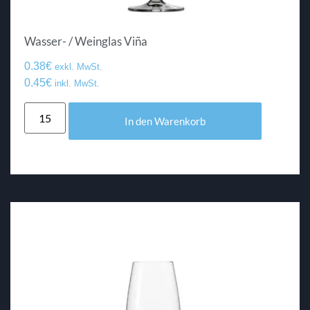
Wasser- / Weinglas Viña
0.38
€
exkl. MwSt.
0.45
€
inkl. MwSt.
In den Warenkorb