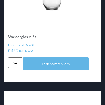
Wasserglas Viña
0.38
€
exkl. MwSt.
0.45
€
inkl. MwSt.
In den Warenkorb