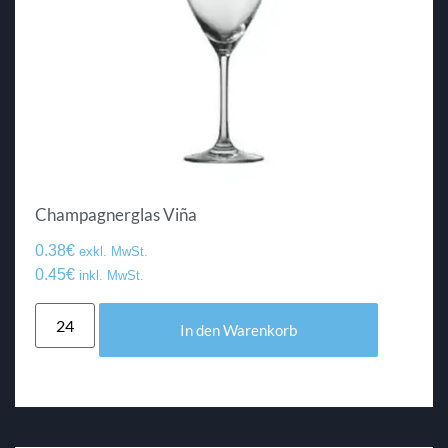
Champagnerglas Viña
0.38
€
exkl. MwSt.
0.45
€
inkl. MwSt.
In den Warenkorb