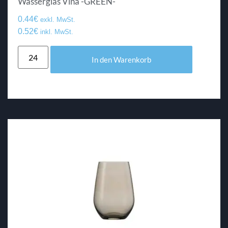
Wasserglas Viña -GREEN-
0.44
€
exkl. MwSt.
0.52
€
inkl. MwSt.
In den Warenkorb