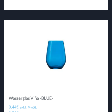
Wasserglas Viña -BLUE-
0.44
€
exkl. MwSt.