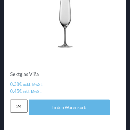
Sektglas Viña
0.38
€
exkl. MwSt.
0.45
€
inkl. MwSt.
In den Warenkorb