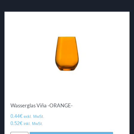
Wasserglas Viña -ORANGE-
0.44
€
exkl. MwSt.
0.52
€
inkl. MwSt.