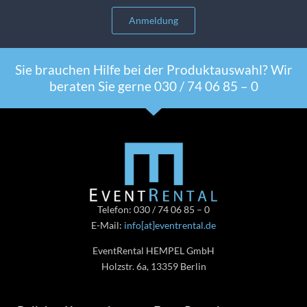
Anmeldung
Sie brauchen Hilfe bei der Produktauswahl? Wir
beraten Sie gerne 030 / 74 06 85 – 0
Telefon: 030 / 74 06 85 – 0
E-Mail:
info[at]eventrental.de
EventRental HEMPEL GmbH
Holzstr. 6a, 13359 Berlin