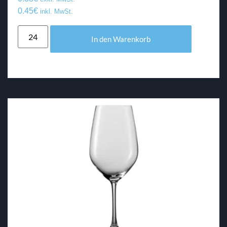
0.45
€
inkl. MwSt.
In den Warenkorb