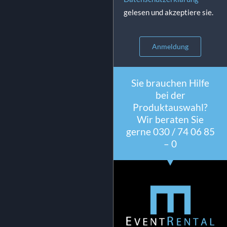
gelesen und akzeptiere sie.
Anmeldung
Sie brauchen Hilfe
bei der
Produktauswahl?
Wir beraten Sie
gerne 030 / 74 06 85
– 0