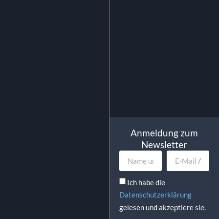
0.55
€
inkl. MwSt.
In Den Warenkorb
Anmeldung zum
Newsletter
Ich habe die
Datenschutzerklärung
gelesen und akzeptiere sie.