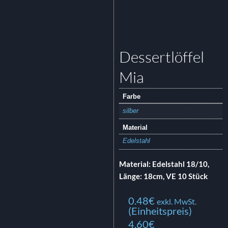
Dessertlöffel
Mia
Farbe
silber
Material
Edelstahl
Material: Edelstahl 18/10,
Länge: 18cm, VE 10 Stück
0.48
€
exkl. MwSt.
(Einheitspreis)
4.60€