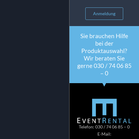
Anmeldung
Sie brauchen Hilfe
bei der
Produktauswahl?
Wir beraten Sie
gerne 030 / 74 06 85
– 0
Telefon: 030 / 74 06 85 – 0
E-Mail: