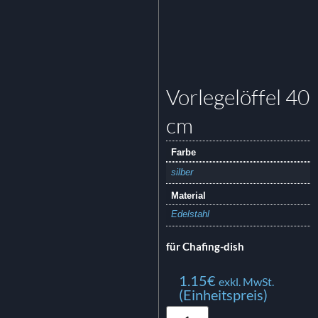
Vorlegelöffel 40
cm
Farbe
silber
Material
Edelstahl
für Chafing-dish
1.15
€
exkl. MwSt.
(Einheitspreis)