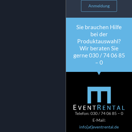
Anmeldung
Sie brauchen Hilfe
bei der
Produktauswahl?
Wir beraten Sie
gerne 030 / 74 06 85
– 0
Telefon: 030 / 74 06 85 – 0
E-Mail:
info[at]eventrental.de