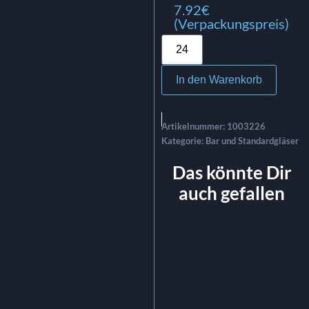
7.92€
(Verpackungspreis)
In den Warenkorb
Artikelnummer:
1003226
Kategorie:
Bar und Standardgläser
Das könnte Dir
auch gefallen