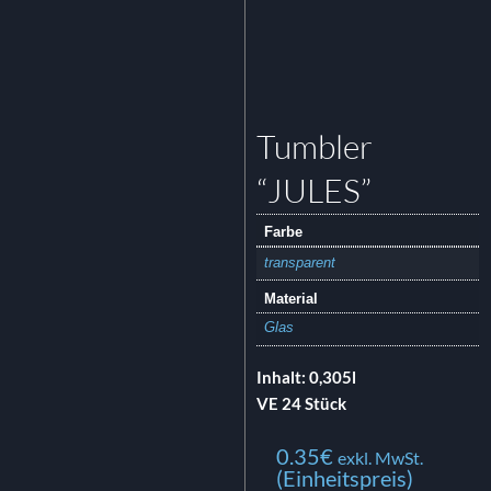
Tumbler
“JULES”
Farbe
transparent
Material
Glas
Inhalt: 0,305l
VE 24 Stück
0.35
€
exkl. MwSt.
(Einheitspreis)