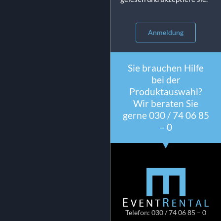
Anmeldung
Sie brauchen Hilfe
bei der
Produktauswahl?
Wir beraten Sie
gerne 030 / 74 06 85
– 0
Telefon: 030 / 74 06 85 – 0