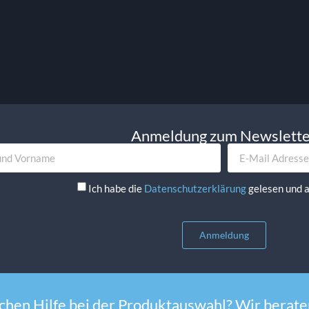
korb
In Den Warenkorb
Anmeldung zum Newslett
Ich habe die
Datenschutzerklärung
gelesen und a
Anmeldung
chen Hilfe bei der Produktauswahl? Wir beraten