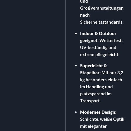
und
Großveranstaltungen
nach
Sicherheitsstandards.
Indoor & Outdoor
geeignet:
Wetterfest,
UV-beständig und
extrem pflegeleicht.
Superleicht &
Stapelbar:
Mit nur 3,
2
kg besonders einfach
im Handling und
platzsparend im
Transport.
Modernes Design:
Schlichte,
weiße Optik
mit eleganter