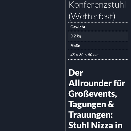
Konferenzstuhl
(Wetterfest)
Gewicht
3.2 kg
Maße
48 × 80 × 50 cm
Der
Allrounder für
Großevents,
Tagungen &
Trauungen:
Stuhl Nizza in