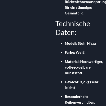
Rückenlehnenaussparun
für ein stimmiges
Gesamtbild.
Technische
Daten:
Modell:
Stuhl Nizza
Farbe:
Weiß
Material:
Hochwertiger,
voll-recycelbarer
Kunststoff
Gewicht:
3,
2 kg (sehr
leicht)
Besonderheit:
Reihenverbindbar,