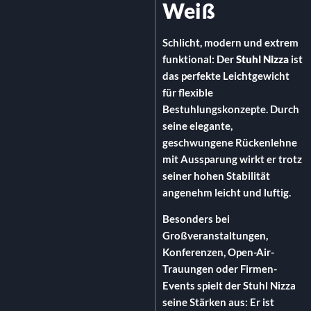
Weiß
Schlicht,
modern und extrem
funktional:
Der
Stuhl Nizza
ist
das perfekte Leichtgewicht
für flexible
Bestuhlungskonzepte.
Durch
seine elegante,
geschwungene Rückenlehne
mit Aussparung wirkt er trotz
seiner hohen Stabilität
angenehm leicht und luftig.
Besonders bei
Großveranstaltungen,
Konferenzen,
Open-Air-
Trauungen oder Firmen-
Events spielt der Stuhl Nizza
seine Stärken aus:
Er ist