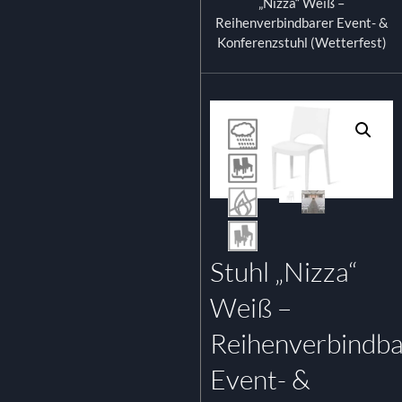
„Nizza“ Weiß –
Reihenverbindbarer Event- &
Konferenzstuhl (Wetterfest)
Stuhl „Nizza“
Weiß –
Reihenverbindba
Event- &