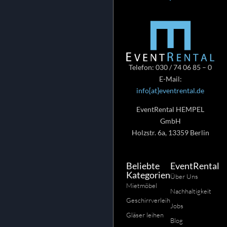
Telefon: 030 / 74 06 85 – 0
E-Mail:
info[at]eventrental.de
EventRental HEMPEL
GmbH
Holzstr. 6a, 13359 Berlin
Beliebte
EventRental
Kategorien
Über Uns
Mietmöbel
Nachhaltigkeit
Geschirrverleih
Jobs
Gläser leihen
Blog