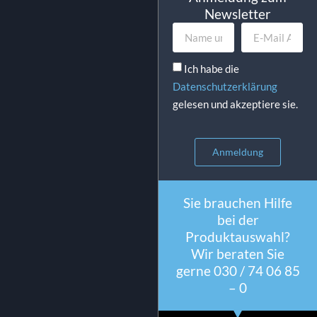
Newsletter
Ich habe die
Datenschutzerklärung
gelesen und akzeptiere sie.
Anmeldung
Sie brauchen Hilfe
bei der
Produktauswahl?
Wir beraten Sie
gerne 030 / 74 06 85
– 0