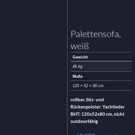
Palettensofa,
weiß
Gewicht
45 kg
Maße
120 × 52 × 80 cm
rollbar, Sitz- und
Rückenpolster: Yachtleder
BHT: 120x52x80 cm, nicht
outdoorfähig