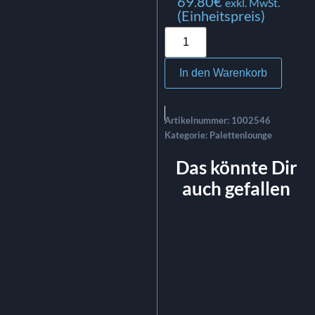
69.80
€
exkl. MwSt.
(Einheitspreis)
In den Warenkorb
Artikelnummer:
1002546
Kategorie:
Palettenlounge
Das könnte Dir
auch gefallen