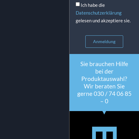
Ich habe die
Datenschutzerklärung
gelesen und akzeptiere sie.
Anmeldung
Sie brauchen Hilfe
bei der
Produktauswahl?
Wir beraten Sie
gerne 030 / 74 06 85
– 0