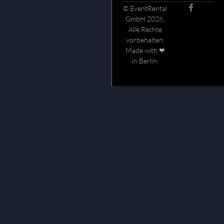
© EventRental
GmbH 2026.
Alle Rechte
vorbehalten.
Made with ❤
in Berlin.