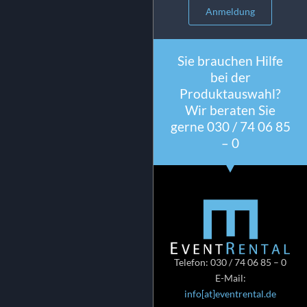
Anmeldung
Sie brauchen Hilfe
bei der
Produktauswahl?
Wir beraten Sie
gerne 030 / 74 06 85
– 0
Telefon: 030 / 74 06 85 – 0
E-Mail:
info[at]eventrental.de