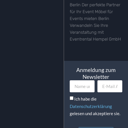
Berlin Der perfekte Partner
für Ihr Event Möbel für
Events mieten Berlin
Verwandeln Sie Ihre
Veranstaltung mit
Eventrental Hempel GmbH
Anmeldung zum
Newsletter
Ich habe die
Datenschutzerklärung
gelesen und akzeptiere sie.