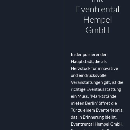
Eventrental
Hempel
GmbH
In der pulsierenden
Hauptstadt, die als
Herzstück für innovative
und eindrucksvolle
Veranstaltungen gilt, ist die
richtige Eventausstattung
ein Muss. “Marktstände
mieten Berlin” öffnet die
Tür zu einem Eventerlebnis,
das in Erinnerung bleibt.
Eventrental Hempel GmbH,