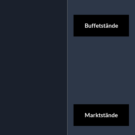
Buffetstände
Marktstände