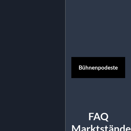
Bühnenpodeste
FAQ
Marktständ