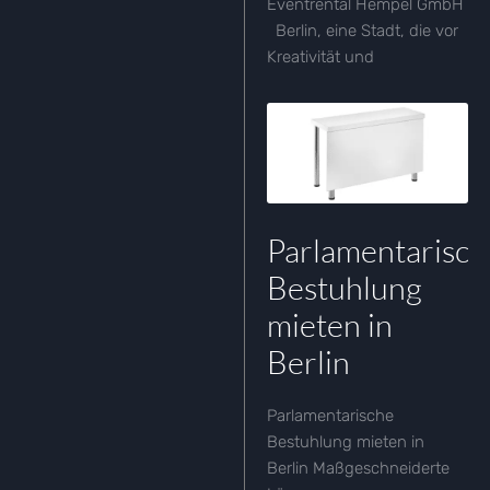
Eventrental Hempel GmbH
Berlin, eine Stadt, die vor
Kreativität und
Parlamentarisch
Bestuhlung
mieten in
Berlin
Parlamentarische
Bestuhlung mieten in
Berlin Maßgeschneiderte