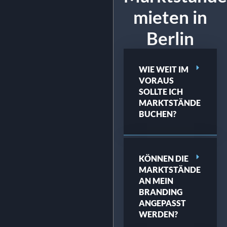
mieten in
Berlin
WIE WEIT IM
VORAUS
SOLLTE ICH
MARKTSTÄNDE
BUCHEN?
KÖNNEN DIE
MARKTSTÄNDE
AN MEIN
BRANDING
ANGEPASST
WERDEN?