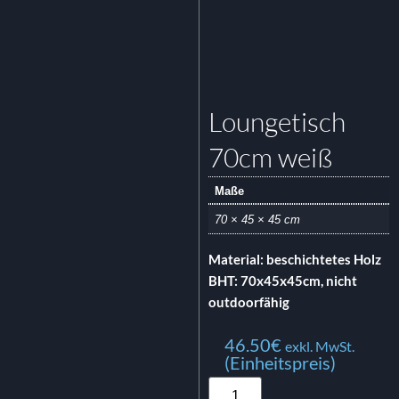
Loungetisch
70cm weiß
Maße
70 × 45 × 45 cm
Material: beschichtetes Holz
BHT: 70x45x45cm, nicht
outdoorfähig
46.50
€
exkl. MwSt.
(Einheitspreis)