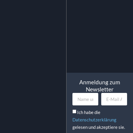
44.63
€
inkl. MwSt.
In Den Warenkorb
Anmeldung zum
Newsletter
Ich habe die
Datenschutzerklärung
gelesen und akzeptiere sie.