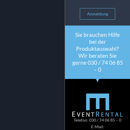
Anmeldung
Sie brauchen Hilfe
bei der
Produktauswahl?
Wir beraten Sie
gerne 030 / 74 06 85
– 0
Telefon: 030 / 74 06 85 – 0
E-Mail: