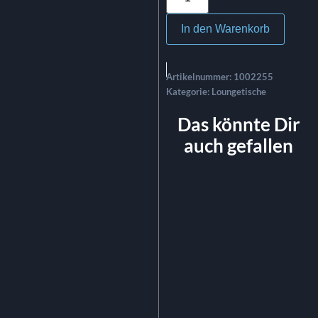
In den Warenkorb
Artikelnummer:
1002255
Kategorie:
Loungetische
Das könnte Dir
auch gefallen