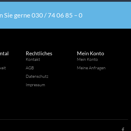
 Sie gerne 030 / 74 06 85 – 0
ntal
Rechtliches
Mein Konto
Kontakt
Mein Konto
keit
AGB
Meine Anfragen
Datenschutz
Impressum