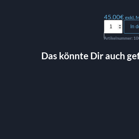
45.00
€
exkl. 
In 
Artikelnummer:
10
Das könnte Dir auch ge