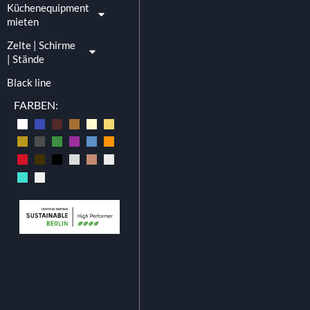
Küchenequipment
mieten
Zelte | Schirme
| Stände
Black line
FARBEN: