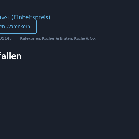
(Einheitspreis)
MwSt.
den Warenkorb
01143
Kategorien:
Kochen & Braten
,
Küche & Co.
fallen