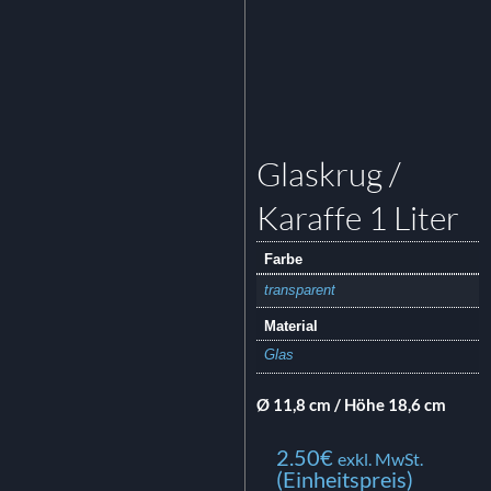
Glaskrug /
Karaffe 1 Liter
Farbe
transparent
Material
Glas
Ø 11,8 cm / Höhe 18,6 cm
2.50
€
exkl. MwSt.
(Einheitspreis)