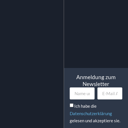
10.12
€
inkl. MwSt.
In Den Warenkorb
Anmeldung zum
Newsletter
Ich habe die
Datenschutzerklärung
gelesen und akzeptiere sie.