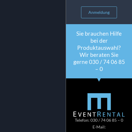
Anmeldung
Sie brauchen Hilfe
bei der
Produktauswahl?
Wir beraten Sie
gerne 030 / 74 06 85
– 0
Telefon: 030 / 74 06 85 – 0
E-Mail: