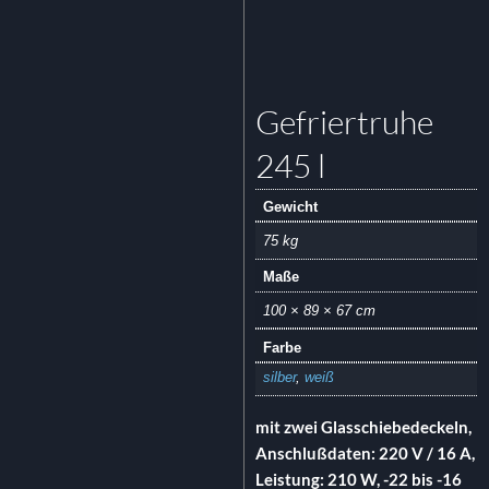
Gefriertruhe
245 l
Gewicht
75 kg
Maße
100 × 89 × 67 cm
Farbe
silber
,
weiß
mit zwei Glasschiebedeckeln,
Anschlußdaten: 220 V / 16 A,
Leistung: 210 W, -22 bis -16