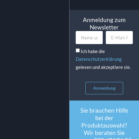
Anmeldung zum
Newsletter
Ich habe die
Datenschutzerklärung
gelesen und akzeptiere sie.
Anmeldung
Sie brauchen Hilfe
bei der
Produktauswahl?
Wir beraten Sie