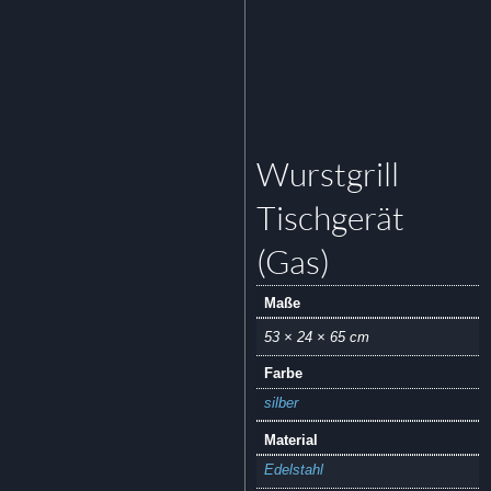
Wurstgrill
Tischgerät
(Gas)
Maße
53 × 24 × 65 cm
Farbe
silber
Material
Edelstahl