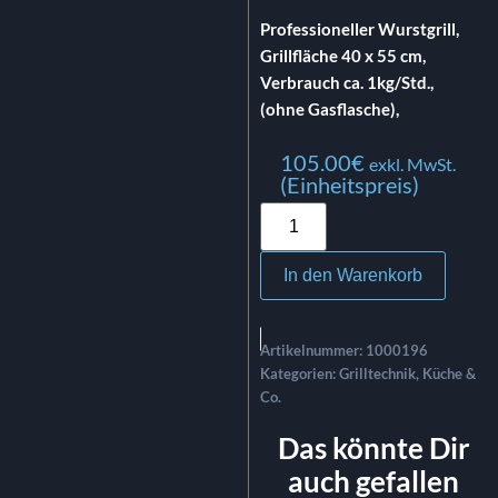
Professioneller Wurstgrill,
Grillfläche 40 x 55 cm,
Verbrauch ca. 1kg/Std.,
(ohne Gasflasche),
105.00
€
exkl. MwSt.
(Einheitspreis)
In den Warenkorb
Artikelnummer:
1000196
Kategorien:
Grilltechnik
,
Küche &
Co.
Das könnte Dir
auch gefallen