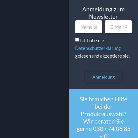
Anmeldung zum
Newsletter
Ich habe die
Datenschutzerklärung
gelesen und akzeptiere sie.
Anmeldung
Sie brauchen Hilfe
bei der
Produktauswahl?
Wir beraten Sie
gerne 030 / 74 06 85
– 0