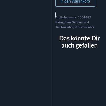
In den Warenkorb
Artikelnummer:
1001687
Kategorien:
Servier- und
Tischzubehör
,
Buffetzubehör
Das könnte Dir
auch gefallen
Sekt-/Weinkühler Beton