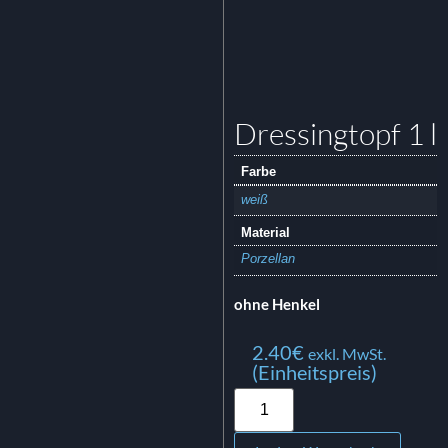
Dressingtopf 1 l
Farbe
weiß
Material
Porzellan
ohne Henkel
2.40
€
exkl. MwSt.
(Einheitspreis)