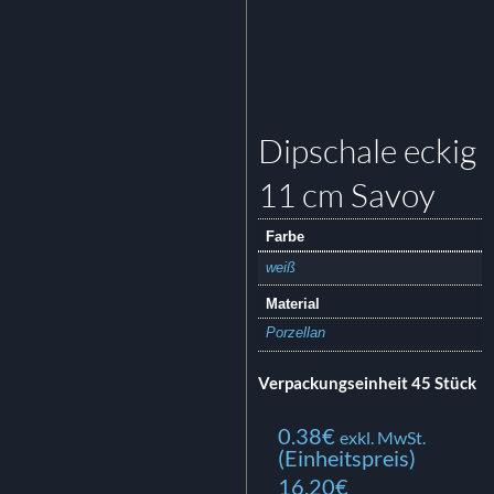
Dipschale eckig
11 cm Savoy
Farbe
weiß
Material
Porzellan
Verpackungseinheit 45 Stück
0.38
€
exkl. MwSt.
(Einheitspreis)
16.20€