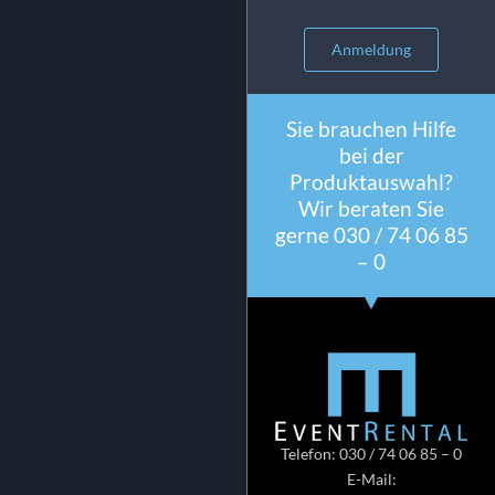
Anmeldung
Sie brauchen Hilfe
bei der
Produktauswahl?
Wir beraten Sie
gerne 030 / 74 06 85
– 0
Telefon: 030 / 74 06 85 – 0
E-Mail: