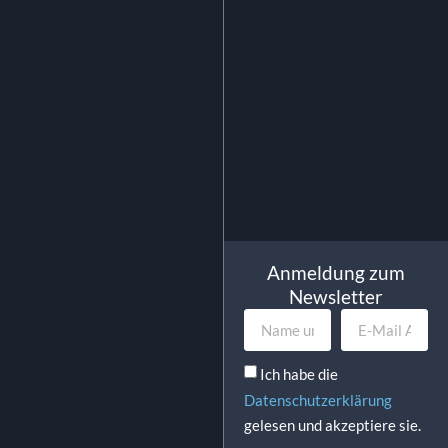
0.45
€
inkl. MwSt.
In Den Warenkorb
Anmeldung zum
Newsletter
Ich habe die
Datenschutzerklärung
gelesen und akzeptiere sie.