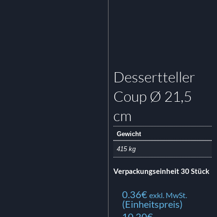
Dessertteller
Coup Ø 21,5
cm
Gewicht
415 kg
Verpackungseinheit 30 Stück
0.36
€
exkl. MwSt.
(Einheitspreis)
10.20€