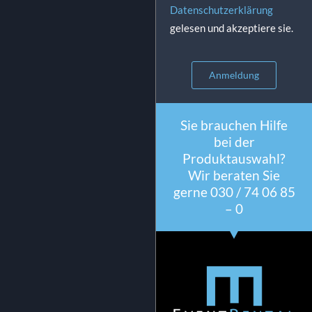
Datenschutzerklärung
gelesen und akzeptiere sie.
Anmeldung
Sie brauchen Hilfe
bei der
Produktauswahl?
Wir beraten Sie
gerne 030 / 74 06 85
– 0