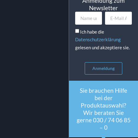
Anmeldung zum
Newsletter
Ich habe die
Datenschutzerklärung
gelesen und akzeptiere sie.
Anmeldung
Sie brauchen Hilfe
bei der
Produktauswahl?
Wir beraten Sie
gerne 030 / 74 06 85
– 0