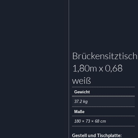
Brückensitztisch
1,80m x 0,68
weiß
Gewicht
37.2 kg
Maße
180 × 73 × 68 cm
Gestell und Tischplatte: