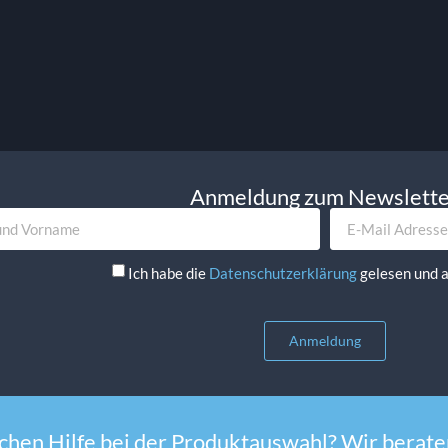
korb
In Den Warenkorb
Anmeldung zum Newslett
Ich habe die
Datenschutzerklärung
gelesen und a
Anmeldung
chen Hilfe bei der Produktauswahl? Wir beraten