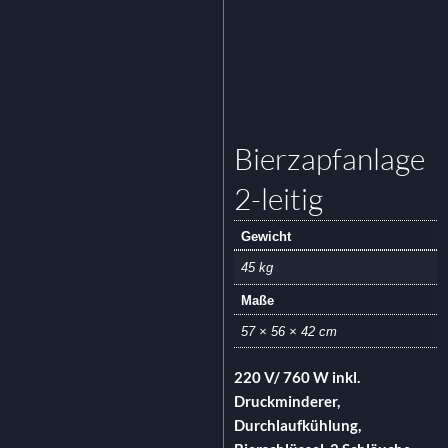
Bierzapfanlage
2-leitig
Gewicht
45 kg
Maße
57 × 56 × 42 cm
220 V/ 760 W inkl.
Druckminderer,
Durchlaufkühlung,