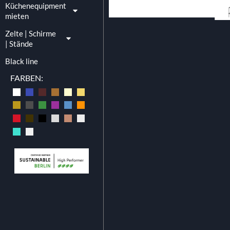
Küchenequipment
mieten
Zelte | Schirme
| Stände
Black line
FARBEN: