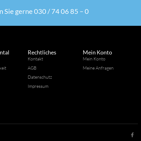
 Sie gerne 030 / 74 06 85 – 0
ntal
Rechtliches
Mein Konto
Kontakt
Mein Konto
keit
AGB
Meine Anfragen
Datenschutz
Impressum