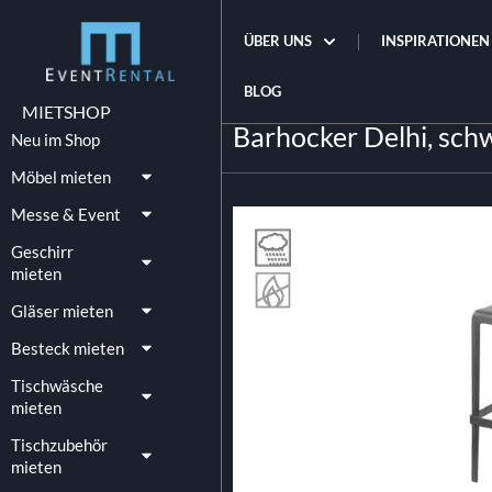
ÜBER UNS
INSPIRATIONEN
BLOG
MIETSHOP
Barhocker Delhi, sch
Neu im Shop
Möbel mieten
Messe & Event
Geschirr
mieten
Gläser mieten
Besteck mieten
Tischwäsche
mieten
Tischzubehör
mieten