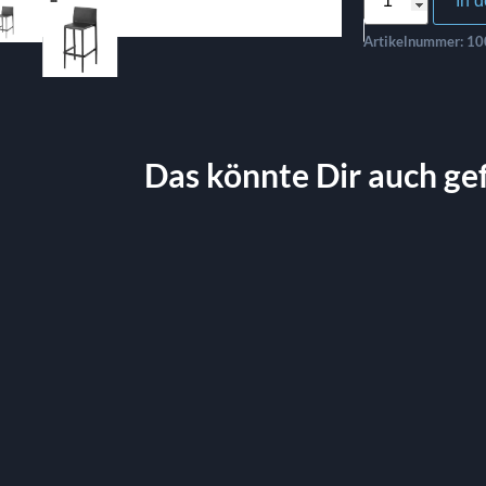
In 
Artikelnummer:
10
Das könnte Dir auch ge